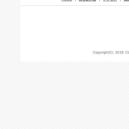
Copyright(C)
2026
C