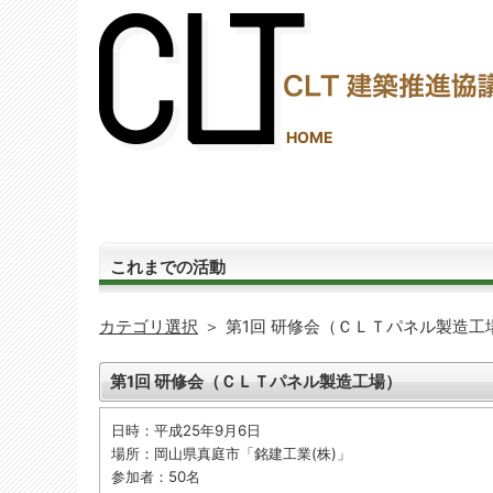
(2,287,972 - 573 - 1,206)
HOME
これまでの活動
カテゴリ選択
＞
第1回 研修会 （ＣＬＴパネル製造工
第1回 研修会 （ＣＬＴパネル製造工場）
日時：平成25年9月6日
場所：岡山県真庭市「銘建工業(株)」
参加者：50名