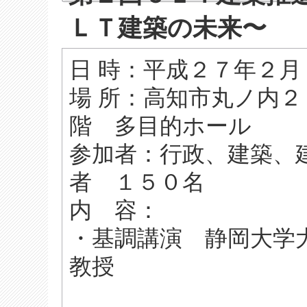
ＬＴ建築の未来〜
日 時：平成２７年２月６日
場 所：高知市丸ノ内
階 多目的ホール
参加者：行政、建築、
者 １５０名
内 容：
・基調講演 静岡大学大
教授