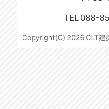
TEL
088-8
Copyright(C)
2026
CLT