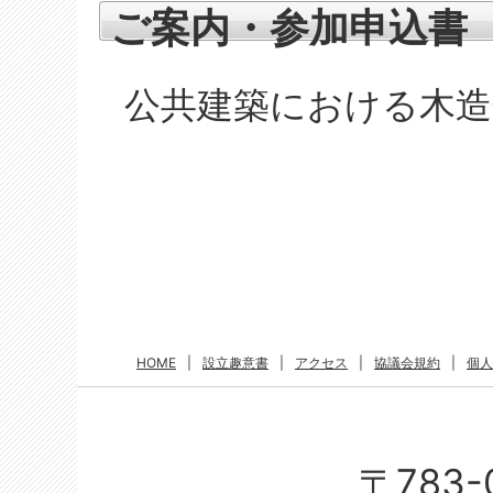
ご案内・参加申込書
公共建築における木造
HOME
|
設立趣意書
|
アクセス
|
協議会規約
|
個人
〒783-