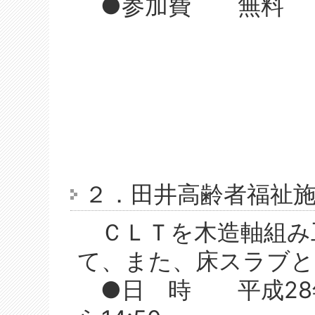
●参加費 無料
２．田井高齢者福祉
ＣＬＴを木造軸組み
て、また、床スラブと
●日 時 平成28年1