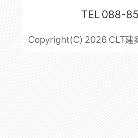
TEL
088-8
Copyright(C)
2026
CLT