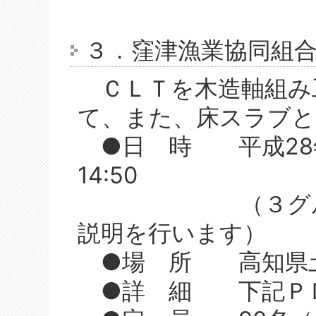
３．窪津漁業協同組
ＣＬＴを木造軸組み
て、また、床スラブと
●日 時 平成28年1
14:50
（３グループに
説明を行います）
●場 所 高知県土
●詳 細 下記ＰＤ