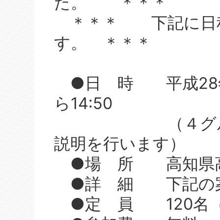
た。 ＊＊＊
＊＊＊ 下記に日程
す。 ＊＊＊
●日 時 平成28年2
ら14:50
（４グループに
説明を行います）
●場 所 高知県高
●詳 細 下記の案
●定 員 120名（