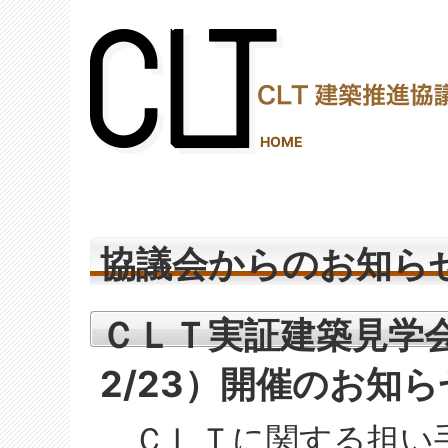
(2,290,292 - 498 - 1,245)
HOME
協議会からのお知ら
ＣＬＴ実証建築見学会（
2/23）開催のお知ら
ＣＬＴに関する担い