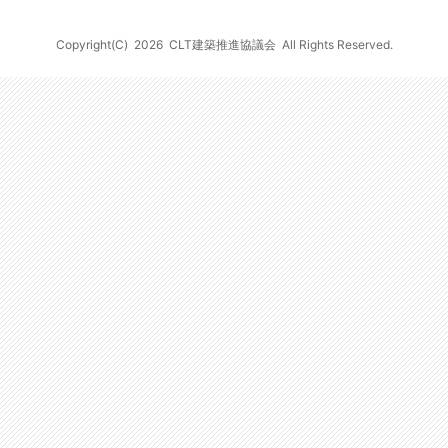
Copyright(C)
2026
CLT建築推進協議会
All Rights Reserved.