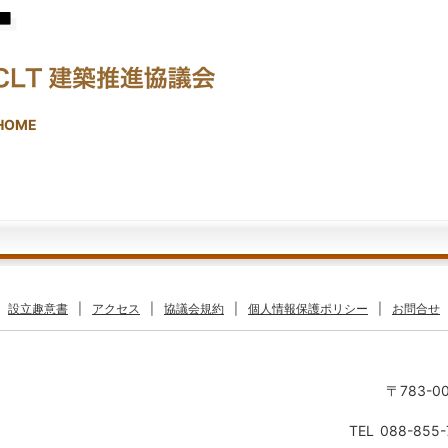
HOME
設立趣意書
|
アクセス
|
協議会規約
|
個人情報保護ポリシー
|
お問合せ
〒783-0
TEL
088-855-