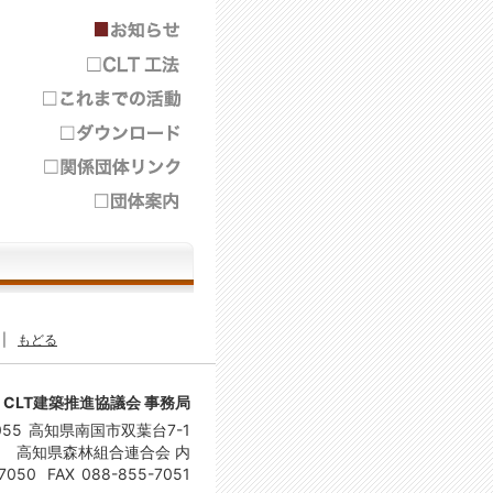
|
もどる
CLT建築推進協議会 事務局
055
高知県南国市双葉台7-1
高知県森林組合連合会 内
7050
FAX
088-855-7051