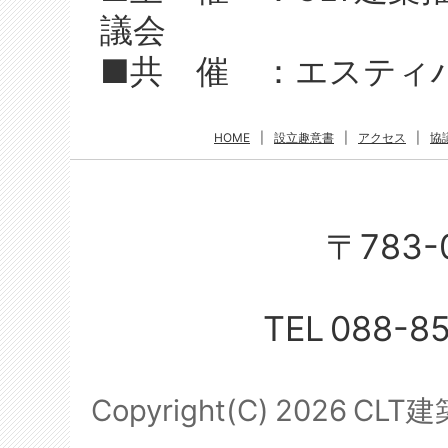
議会
■共 催 ：エスティ
HOME
|
設立趣意書
|
アクセス
|
協
〒783-
TEL
088-8
Copyright(C)
2026
CLT