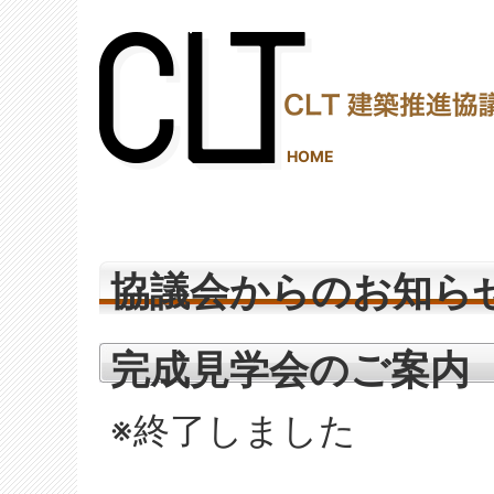
(2,290,260 - 466 - 1,245)
HOME
協議会からのお知ら
完成見学会のご案内
※終了しました