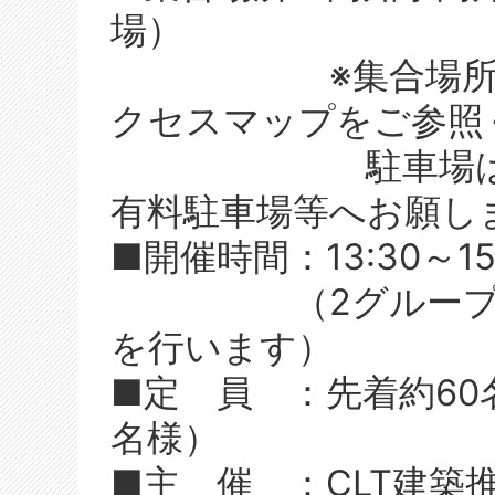
場）
※集合場所への
クセスマップをご参照
駐車場は有りま
有料駐車場等へお願し
■開催時間：13:30～15
（2グループに時
を行います）
■定 員 ：先着約60
名様）
■主 催 ：CLT建築