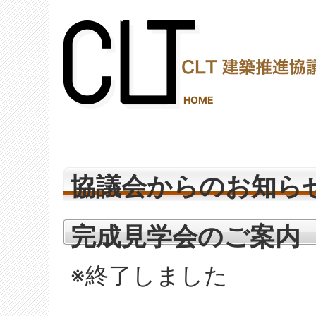
(2,290,315 - 521 - 1,245)
HOME
協議会からのお知ら
完成見学会のご案内
※終了しました