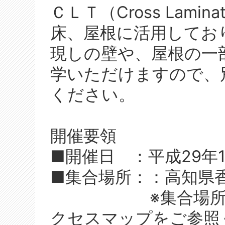
ＣＬＴ（Cross Lamin
床、屋根に活用してお
現しの壁や、屋根の一
学いただけますので、
ください。
開催要領
■開催日 ：平成29年1
■集合場所：：高知県
※集合場所への
クセスマップをご参照