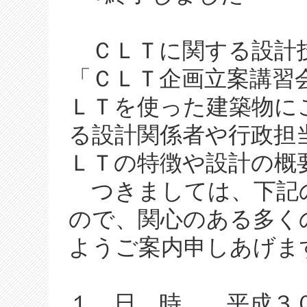
ＣＬＴに関する設計
「ＣＬＴ企画立案講習会
ＬＴを使った建築物に
る設計関係者や行政担
ＬＴの特徴や設計の概
つきましては、下記
ので、関心のある多く
ようご案内申しあげま
１．日 時 平成３０