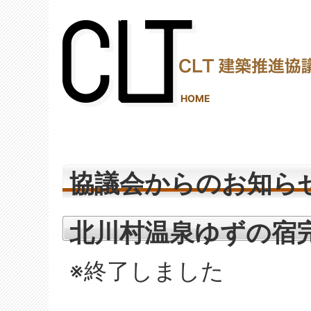
(2,288,088 - 689 - 1,206)
HOME
協議会からのお知ら
北川村温泉ゆずの宿
※終了しました