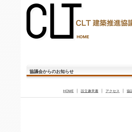
(2,286,911 - 718 - 538)
HOME
協議会からのお知らせ
HOME
|
設立趣意書
|
アクセス
|
協