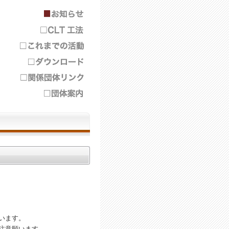
。
います。
注意願います。