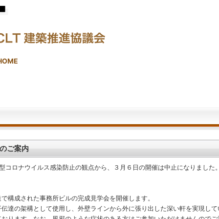
HOME
のご案内
型コロナウイルス感染防止の観点から、３月６日の開催は中止になりました
で構成された事務所ビルの完成見学会を開催します。
伝達の架構として使用し、外壁ラインから外に張り出した深い軒を実現して
おります。なお、風邪のような症状のある方はご参加いただけませんのでご