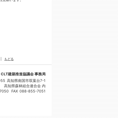
|
もどる
CLT建築推進協議会 事務局
055
高知県南国市双葉台7-1
高知県森林組合連合会 内
7050
FAX
088-855-7051