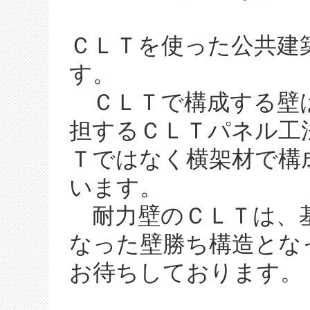
ＣＬＴを使った公共建
す。
ＣＬＴで構成する壁は
担するＣＬＴパネル工
Ｔではなく横架材で構
います。
耐力壁のＣＬＴは、
なった壁勝ち構造とな
お待ちしております。