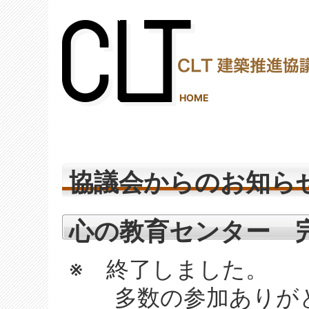
(2,288,296 - 897 - 1,206)
HOME
協議会からのお知ら
心の教育センター 
※ 終了しました。
多数の参加ありがと