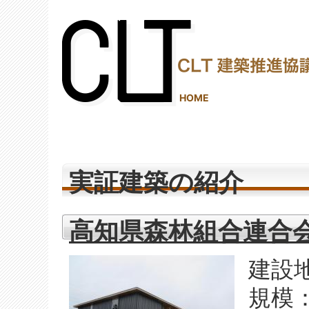
(2,289,275 - 726 - 1,150)
HOME
実証建築の紹介
高知県森林組合連合
建設
規模：