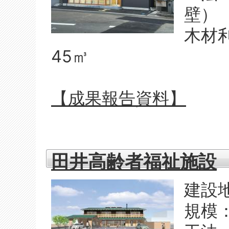
壁）
木材
45㎥
【成果報告資料】
田井高齢者福祉施設
建設
規模