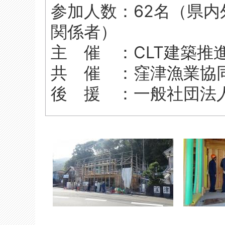
参加人数：62名（県
関係者）
主 催 ：CLT建築推
共 催 ：窪津漁業協
後 援 ：一般社団法人