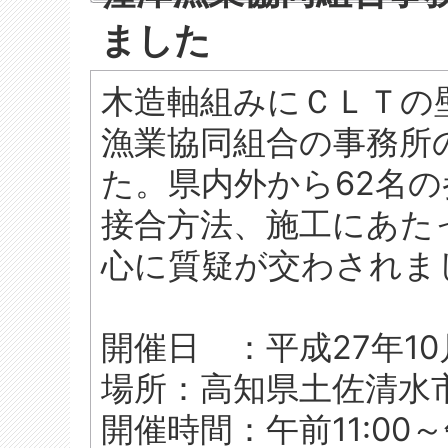
ました
木造軸組みにＣＬＴの
漁業協同組合の事務所
た。県内外から62名
接合方法、施工にあた
心に質疑が交わされま
開催日 ：平成27年10
場所：高知県土佐清水
開催時間：午前11:00～