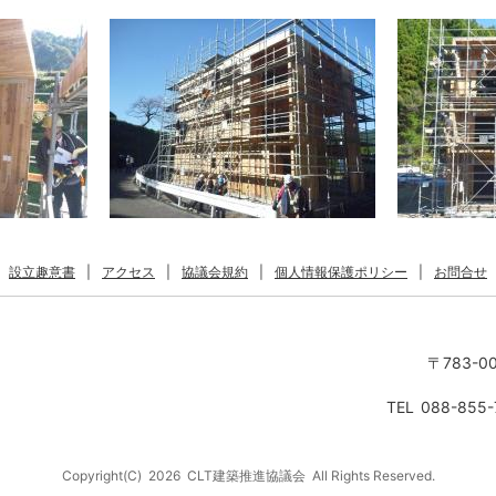
設立趣意書
|
アクセス
|
協議会規約
|
個人情報保護ポリシー
|
お問合せ
〒783-0
TEL
088-855-
Copyright(C)
2026
CLT建築推進協議会
All Rights Reserved.