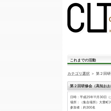
(2,287,860 - 461 - 1,206)
これまでの活動
カテゴリ選択
＞
第２回研
第２回研修会（高知おお
日時：平成25年11月30日（
場所：（集合場所）大豊町川
参加者：約300名