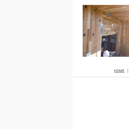
HOME
|