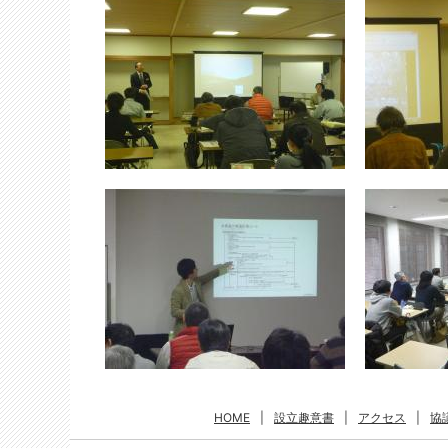
HOME
|
設立趣意書
|
アクセス
|
協