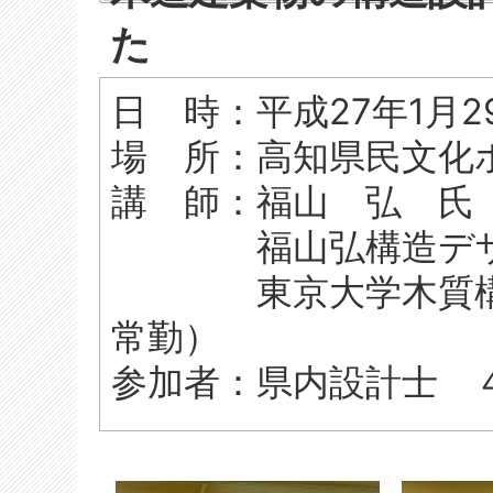
た
日 時：平成27年1月
場 所：高知県民文化
講 師：福山 弘 氏
福山弘構造デザ
東京大学木質構造
常勤）
参加者：県内設計士 