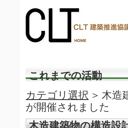
(2,288,230 - 831 - 1,206)
HOME
これまでの活動
カテゴリ選択
＞
木造
が開催されました
木造建築物の構造設