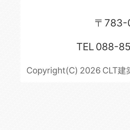
〒783-
TEL
088-8
Copyright(C)
2026
CLT