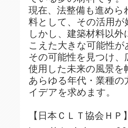
現在、法整備も進められ
料として、その活用が
しかし、建築材料以外
こえた大きな可能性が
その可能性を見つけ、
使用した未来の風景を
あらゆる年代・業種の
イデアを求めます。
【日本ＣＬＴ協会ＨＰ