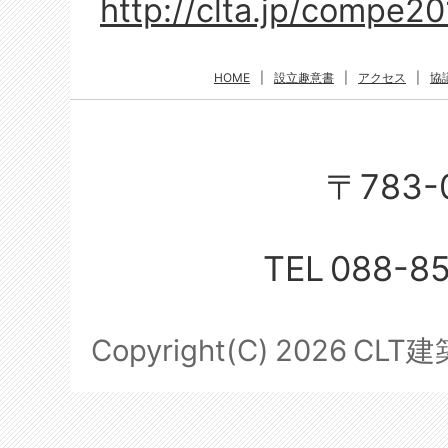
http://clta.jp/compe2
HOME
|
設立趣意書
|
アクセス
|
協
〒783-
TEL
088-8
Copyright(C)
2026
CLT