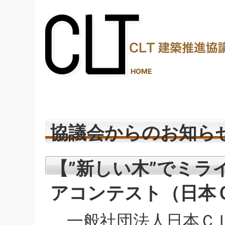
(2,288,016 - 617 - 1,206)
HOME
協議会からのお知ら
【”新しい木”でミラ
アコンテスト（日本
一般社団法人日本ＣＬ