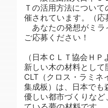
Ｔの活用方法について
催されています。（応
あなたの発想がミラ
ご応募ください！
（日本ＣＬＴ協会ＨＰ
新しい木の材料として
CLT（クロス・ラミ
集成板）は、日本でも
優しい都市づくりなど
ている夢の材料です。