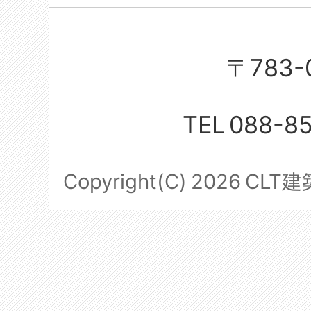
〒783-
TEL
088-8
Copyright(C)
2026
CLT