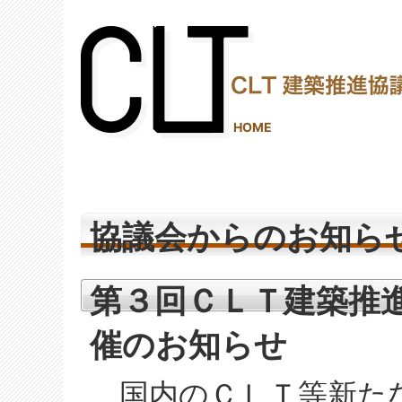
(2,288,671 - 122 - 1,150)
HOME
協議会からのお知ら
第３回ＣＬＴ建築推進フ
催のお知らせ
国内のＣＬＴ等新た