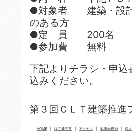
●対象者 建築・設計
のある方
●定 員 200名
●参加費 無料
下記よりチラシ・申込
込みください。
第３回ＣＬＴ建築推進フォ
HOME
|
設立趣意書
|
アクセス
|
協議会規約
|
個人