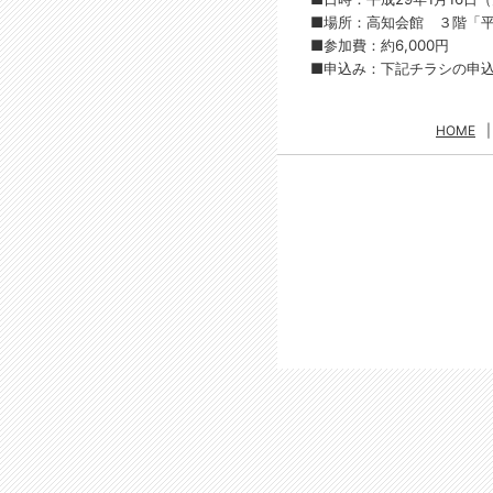
■場所：高知会館 ３階「平安
■参加費：約6,000円
■申込み：下記チラシの申込
HOME
|