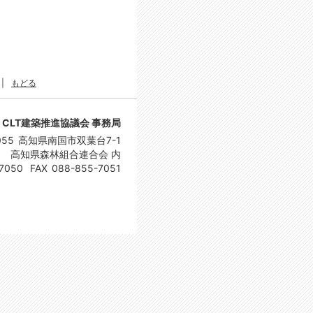
|
もどる
CLT建築推進協議会 事務局
055
高知県南国市双葉台7-1
高知県森林組合連合会 内
7050
FAX
088-855-7051