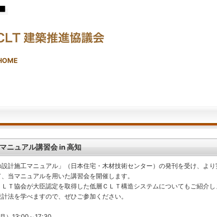
HOME
ニュアル講習会 in 高知
設計施工マニュアル」（日本住宅・木材技術センター）の発刊を受け、より
て、当マニュアルを用いた講習会を開催します。
ＬＴ協会が大臣認定を取得した低層ＣＬＴ構造システムについてもご紹介し
設計法を学べますので、ぜひご参加ください。
13:00～17:30