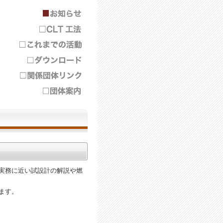
実務に近い試設計の解説や燃
ます。