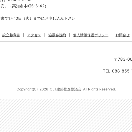
」（高知市本町5-6-42）
書で1月10日（火）までにお申し込み下さい
設立趣意書
|
アクセス
|
協議会規約
|
個人情報保護ポリシー
|
お問合せ
〒783-0
TEL
088-855-
Copyright(C)
2026
CLT建築推進協議会
All Rights Reserved.