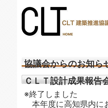
(2,288,043 - 644 - 1,206)
HOME
協議会からのお知ら
ＣＬＴ設計成果報告会
※終了しました
本年度に高知県内に