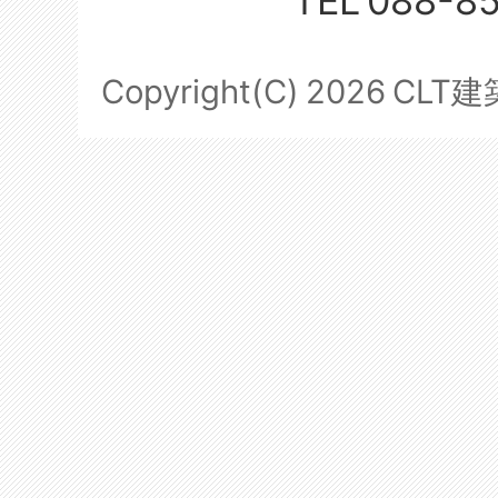
TEL
088-8
Copyright(C)
2026
CLT