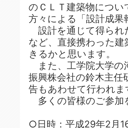
のＣＬＴ建築物につい
方々による「設計成果
設計を通じて得られ
など、直接携わった建
きるかと思います。
また、工学院大学の河
振興株会社の鈴木主任
告もあわせて行われま
多くの皆様のご参加
○日時：平成29年2月1