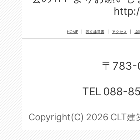
http://clta.j
HOME
|
設立趣意書
|
アクセス
|
協
〒783-
TEL
088-8
Copyright(C)
2026
CLT