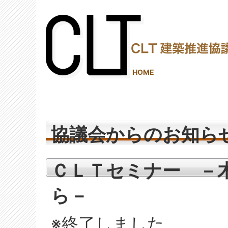
(2,287,842 - 443 - 1,206)
HOME
協議会からのお知ら
ＣＬＴセミナー －
ら－
※終了しました