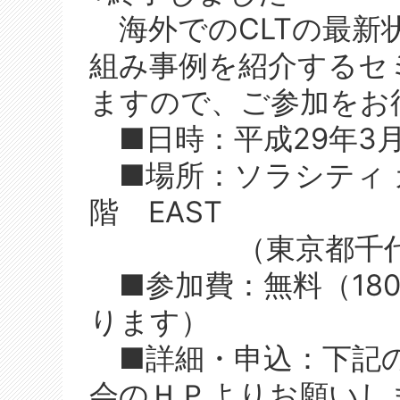
海外でのCLTの最新
組み事例を紹介するセ
ますので、ご参加をお
■日時：平成29年3月21
■場所：ソラシティ 
階 EAST
（東京都千代田区
■参加費：無料（18
ります）
■詳細・申込：下記の
会のＨＰよりお願いし