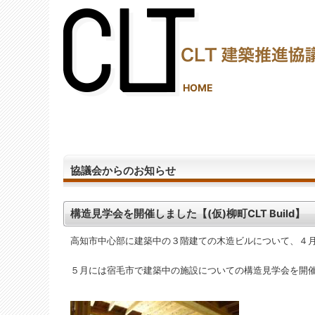
(2,287,535 - 136 - 1,206)
HOME
協議会からのお知らせ
構造見学会を開催しました【(仮)柳町CLT Build】
高知市中心部に建築中の３階建ての木造ビルについて、４
５月には宿毛市で建築中の施設についての構造見学会を開