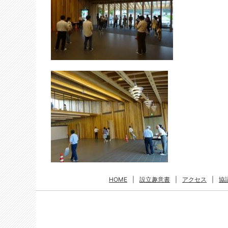
HOME
|
設立趣意書
|
アクセス
|
協