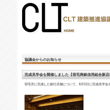
(2,290,144 - 350 - 1,245)
HOME
協議会からのお知らせ
完成見学会を開催しました【宿毛商銀信用組合新店
宿毛市に完成した銀行店舗について、8月5日に完成見学会