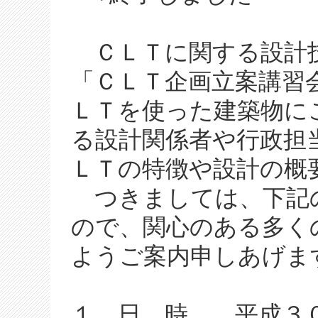
ＣＬＴに関する設計
「ＣＬＴ企画立案講習会
ＬＴを使った建築物に
る設計関係者や行政担
ＬＴの特徴や設計の概
つきましては、下記
ので、関心のある多く
ようご案内申しあげま
１．日 時 平成３０