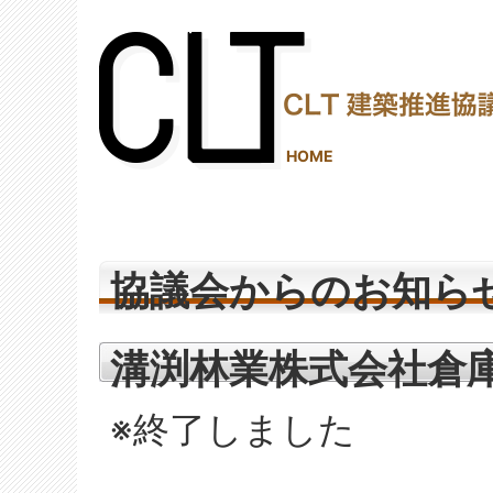
(2,286,981 - 788 - 538)
HOME
協議会からのお知ら
溝渕林業株式会社倉
※終了しました