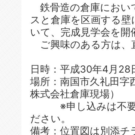
鉄骨造の倉庫におい
スと倉庫を区画する壁
いて、完成見学会を開
ご興味のある方は、
日時：平成30年4月28日（
場所：南国市久礼田字西ノ
株式会社倉庫現場）
※申し込みは不要で
ださい。
備考：位置図は別添チ