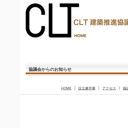
(2,290,261 - 467 - 1,245)
HOME
協議会からのお知らせ
HOME
|
設立趣意書
|
アクセス
|
協