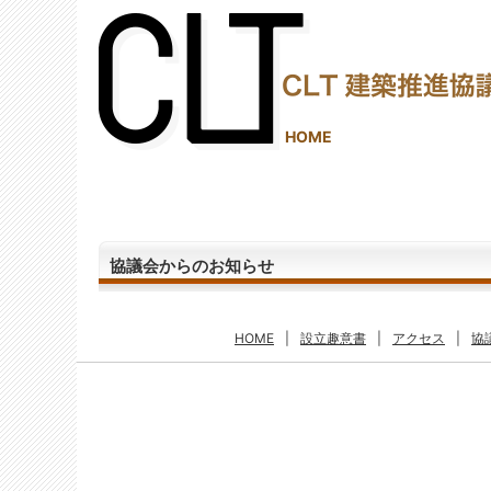
(2,289,826 - 32 - 1,245)
HOME
協議会からのお知らせ
HOME
|
設立趣意書
|
アクセス
|
協