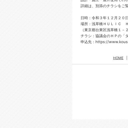
詳細は、別添のチラシをご
日時：令和３年１２月２０
場所：浅草橋ＨＵＬＩＣ 
（東京都台東区浅草橋１－
チラシ：協議会のＨＰの「
申込先：https://www.koushu
HOME
|