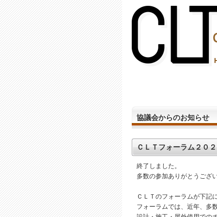
(2,287,793 - 394 - 1,206)
協議会からのお知らせ
ＣＬＴフォーラム２０２
終了しました。
多数の参加ありがとうござ
ＣＬＴのフォーラムが下記
フォーラムでは、近年、多
設計・施工・屋外使用での