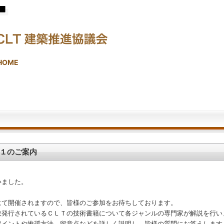
HOME
１のご案内
いました。
にて開催されますので、皆様のご参加をお待ちしております。
数発行されているＣＬＴの技術書籍について各ジャンルの専門家が解説を行い
ポイントや推奨方法、留意点などを詳しく説明し、皆様の質問にお答えします