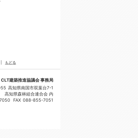
|
もどる
CLT建築推進協議会 事務局
055
高知県南国市双葉台7-1
高知県森林組合連合会 内
7050
FAX
088-855-7051