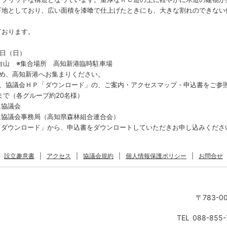
下地としており、広い面積を漆喰で仕上げたときにも、大きな割れのできない
おります。
0日（日）
台山 ※集合場所 高知新港臨時駐車場
高知新港へお集まりください。
、協議会ＨＰ「ダウンロード」の、ご案内・アクセスマップ・申込書をご参
で（各グループ約20名様）
協議会
進協議会事務局（高知県森林組合連合会）
「ダウンロード」から、申込書をダウンロートしていただきお申し込みくださ
設立趣意書
|
アクセス
|
協議会規約
|
個人情報保護ポリシー
|
お問合せ
〒783-0
TEL
088-855-