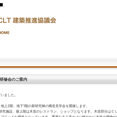
HOME
研修会のご案内
いました。
地上2階、地下1階の新研究棟の構造見学会を開催します。
研究施設、最上階は木造のレストラン、ショップとなります。木造部分はＣ
イブリッドな構造となっています。重厚なＲＣ造の上に軽やかに木造の建物が