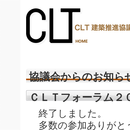
(2,287,804 - 405 - 1,206)
HOME
協議会からのお知ら
ＣＬＴフォーラム２
終了しました。
多数の参加ありがと