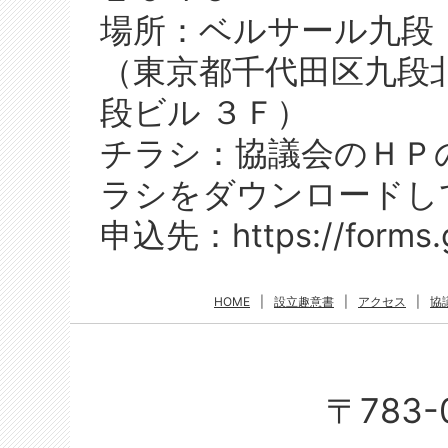
場所：ベルサール九段
（東京都千代田区九段北
段ビル ３Ｆ）
チラシ：協議会のＨＰ
ラシをダウンロードし
申込先：https://forms.
HOME
|
設立趣意書
|
アクセス
|
協
〒783-