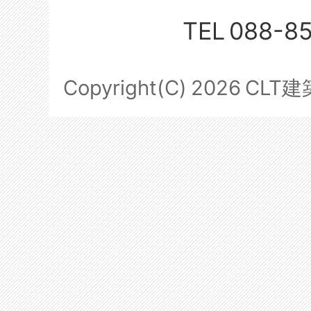
TEL
088-8
Copyright(C)
2026
CLT