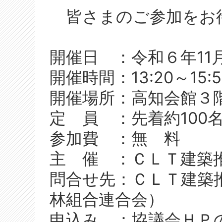
皆さまのご参加をお
開催日 ：令和６年11
開催時間：13:20～15:5
開催場所：高知会館３
定 員 ：先着約100
参加費 ：無 料
主 催 ：ＣＬＴ建築
問合せ先：ＣＬＴ建築
林組合連合会）
申込み ：協議会ＨＰ