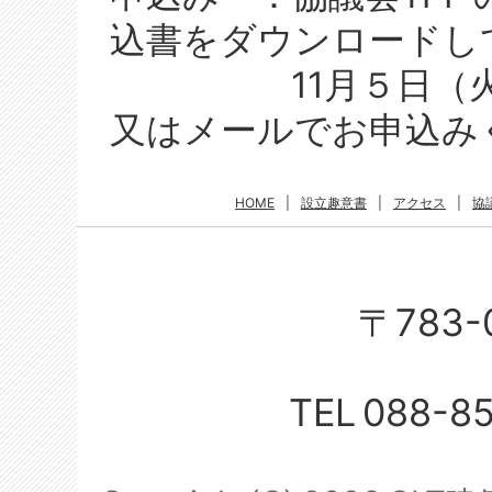
込書をダウンロードし
11月５日（火）
又はメールでお申込み
HOME
|
設立趣意書
|
アクセス
|
協
〒783-
TEL
088-8