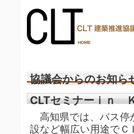
(2,290,380 - 586 - 1,245)
HOME
協議会からのお知ら
CLTセミナーｉｎ 
高知県では、バス停
設など幅広い用途でＣ