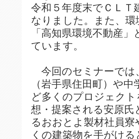
令和５年度末でＣＬＴ
なりました。また、環
「高知県環境不動産」
ています。
今回のセミナーでは
（岩手県住田町）や中
ど多くのプロジェクト
想・提案される安原氏
るおおとよ製材社員寮
くの建築物を手がける