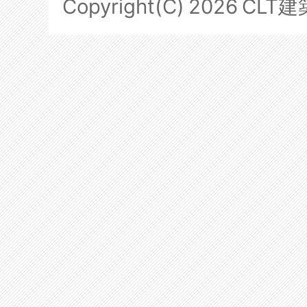
Copyright(C)
2026
CLT