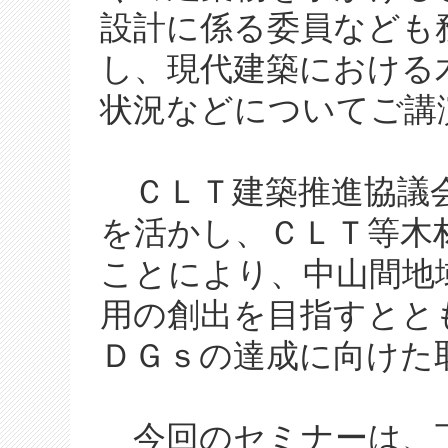
設計に係る委員なども
し、現代建築における
状況などについてご講
ＣＬＴ建築推進協議会
を活かし、ＣＬＴ等木
ことにより、中山間地
用の創出を目指すとと
ＤＧｓの達成に向けた
今回のセミナーは、