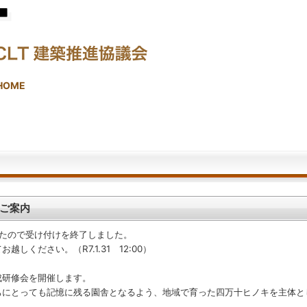
HOME
ご案内
したので受け付けを終了しました。
ください。（R7.1.31 12:00）
研修会を開催します。
にとっても記憶に残る園舎となるよう、地域で育った四万十ヒノキを主体と