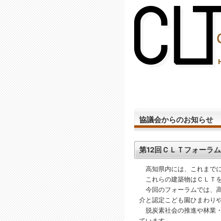
(2,288,994 - 445 - 1,150)
協議会からのお知らせ
第12回ＣＬＴフォーラ
高知県内には、これまでに
これらの建築物はＣＬＴを
今回のフォーラムでは、高
介と認定こども園ひまわり
脱炭素社会の推進や林業・
ています。